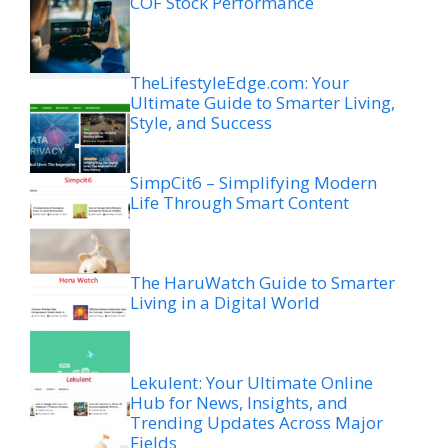
COF Stock Performance
TheLifestyleEdge.com: Your
Ultimate Guide to Smarter Living,
Style, and Success
SimpCit6 – Simplifying Modern
Life Through Smart Content
The HaruWatch Guide to Smarter
Living in a Digital World
Lekulent: Your Ultimate Online
Hub for News, Insights, and
Trending Updates Across Major
Fields