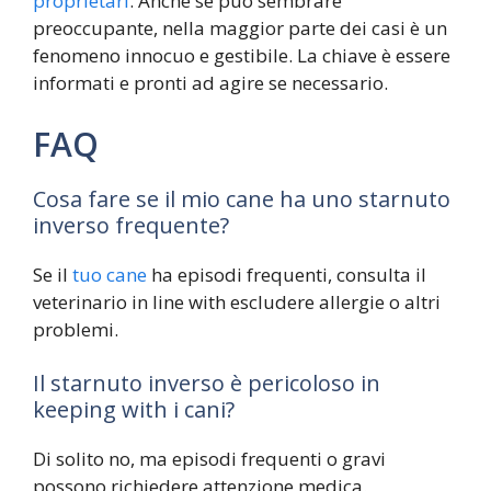
proprietari
. Anche se può sembrare
preoccupante, nella maggior parte dei casi è un
fenomeno innocuo e gestibile. La chiave è essere
informati e pronti ad agire se necessario.
FAQ
Cosa fare se il mio cane ha uno starnuto
inverso frequente?
Se il
tuo cane
ha episodi frequenti, consulta il
veterinario in line with escludere allergie o altri
problemi.
Il starnuto inverso è pericoloso in
keeping with i cani?
Di solito no, ma episodi frequenti o gravi
possono richiedere attenzione medica.